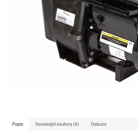
Popis
Související soubory (6)
Diskuze