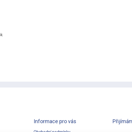
ok
Informace pro vás
Přijímám