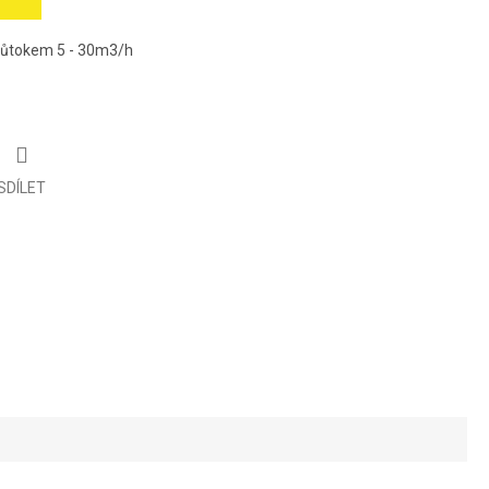
 průtokem 5 - 30m3/h
SDÍLET