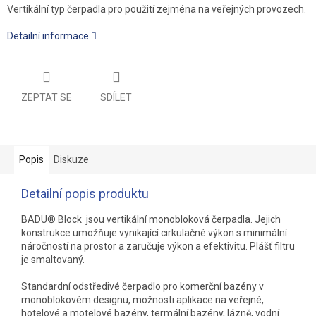
Vertikální typ čerpadla pro použití zejména na veřejných provozech.
Detailní informace
ZEPTAT SE
SDÍLET
Popis
Diskuze
Detailní popis produktu
BADU
® Block jsou vertikální monobloková
čerpadla. Jejich
konstrukce umožňuje vynikající cirkulačné výkon s minimální
náročností na prostor a zaručuje výkon a efektivitu. Plášť filtru
je smaltovaný.
Standardní odstředivé čerpadlo pro komerční bazény v
monoblokovém designu, možnosti aplikace na veřejné,
hotelové a motelové bazény, termální bazény, lázně, vodní