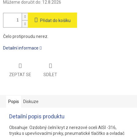
Můžeme doručit do:
12.8.2026
Přidat do košíku
Čelo protiproudu nerez.
Detailní informace
ZEPTAT SE
SDÍLET
Popis
Diskuze
Detailní popis produktu
Obsahuje: Ozdobný čelní kryt z nerezové oceli AISI -316,
trysku s upevňovacími prvky, pneumatické tlačítko a ovladač