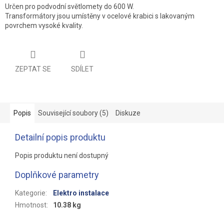
Určen pro podvodní světlomety do 600 W.
Transformátory jsou umístěny v ocelové krabici s lakovaným
povrchem vysoké kvality.
ZEPTAT SE
SDÍLET
Popis
Související soubory (5)
Diskuze
Detailní popis produktu
Popis produktu není dostupný
Doplňkové parametry
Kategorie
:
Elektro instalace
Hmotnost
:
10.38 kg