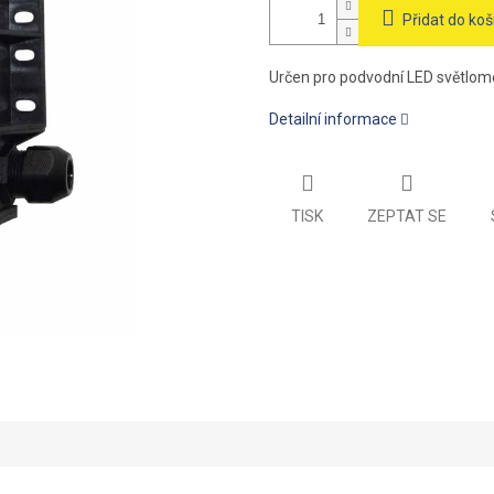
Přidat do koš
Určen pro podvodní LED světlomet
Detailní informace
TISK
ZEPTAT SE