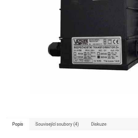
Popis
Související soubory (4)
Diskuze