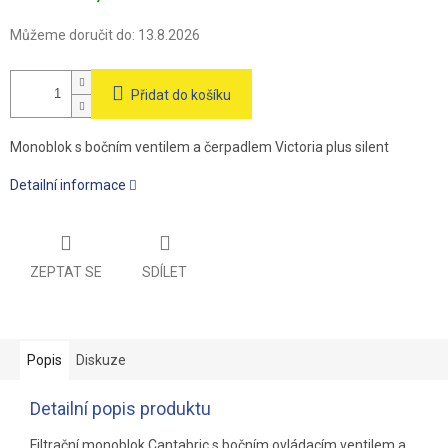
Můžeme doručit do:
13.8.2026
Přidat do košíku
Monoblok s bočním ventilem a čerpadlem Victoria plus silent
Detailní informace
ZEPTAT SE
SDÍLET
Popis
Diskuze
Detailní popis produktu
Filtrační monoblok Cantabric s bočním ovládacím ventilem a