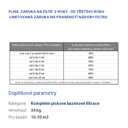
PLNÁ ZÁRUKA NA FILTR 2 ROKY. OD TŘETÍHO ROKU
LIMITOVANÁ ZÁRUKA NA PRASKNUTÍ NÁDOBY FILTRU
Doplňkové parametry
Kategorie
:
Kompletní pískové bazénové filtrace
Hmotnost
:
34 kg
Pro bazén
:
10-30 m3