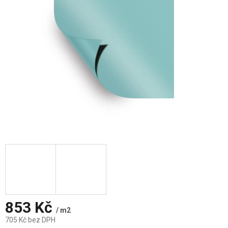
853 Kč
/ m2
705 Kč bez DPH