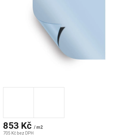
853 Kč
/ m2
705 Kč bez DPH