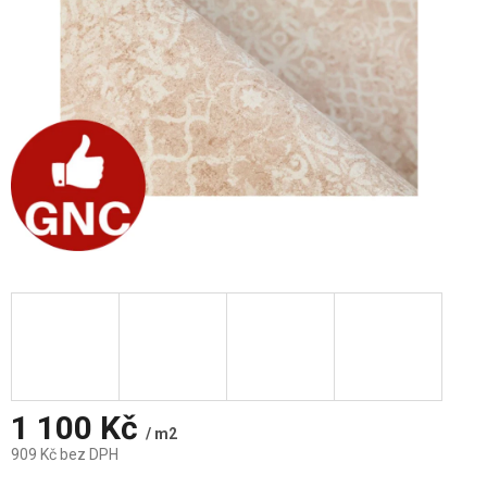
1 100 Kč
/ m2
909 Kč bez DPH
Měrná