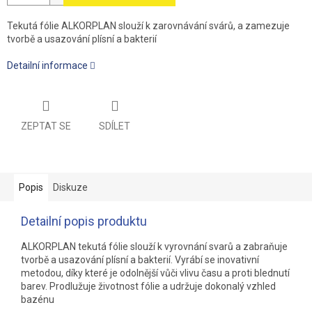
Tekutá fólie ALKORPLAN slouží k zarovnávání svárů, a zamezuje
tvorbě a usazování plísní a bakterií
Detailní informace
ZEPTAT SE
SDÍLET
Popis
Diskuze
Detailní popis produktu
ALKORPLAN tekutá fólie slouží k vyrovnání svarů a zabraňuje
tvorbě a usazování plísní a bakterií. Vyrábí se inovativní
metodou, díky které je odolnější vůči vlivu času a proti blednutí
barev. Prodlužuje životnost fólie a udržuje dokonalý vzhled
bazénu