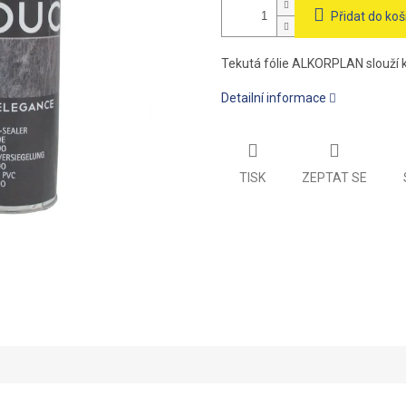
Přidat do koš
Tekutá fólie ALKORPLAN slouží k 
Detailní informace
TISK
ZEPTAT SE