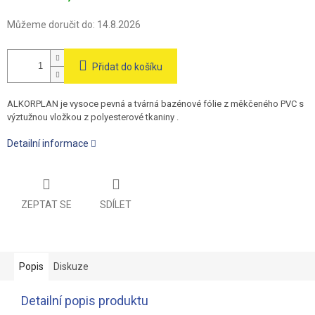
Můžeme doručit do:
14.8.2026
Přidat do košíku
ALKORPLAN je vysoce pevná a tvárná bazénové fólie z měkčeného PVC s
výztužnou vložkou z polyesterové tkaniny .
Detailní informace
ZEPTAT SE
SDÍLET
Popis
Diskuze
Detailní popis produktu