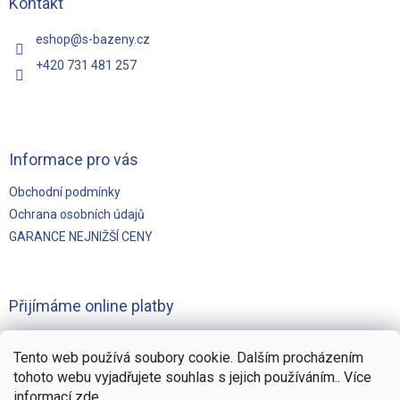
t
Kontakt
í
eshop
@
s-bazeny.cz
+420 731 481 257
Informace pro vás
Obchodní podmínky
Ochrana osobních údajů
GARANCE NEJNIŽŠÍ CENY
Přijímáme online platby
Tento web používá soubory cookie. Dalším procházením
tohoto webu vyjadřujete souhlas s jejich používáním.. Více
informací
zde
.