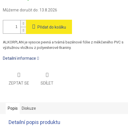
Můžeme doručit do:
13.8.2026
Přidat do košíku
ALKORPLAN je vysoce pevná a tvárná bazénové fólie z měkčeného PVC s
výztužnou vložkou z polyesterové tkaniny.
Detailní informace
ZEPTAT SE
SDÍLET
Popis
Diskuze
Detailní popis produktu