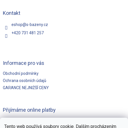
p
a
t
Kontakt
í
eshop
@
s-bazeny.cz
+420 731 481 257
Informace pro vás
Obchodní podmínky
Ochrana osobních údajů
GARANCE NEJNIŽŠÍ CENY
Přijímáme online platby
Tento web používá soubory cookie. Dalším procházením