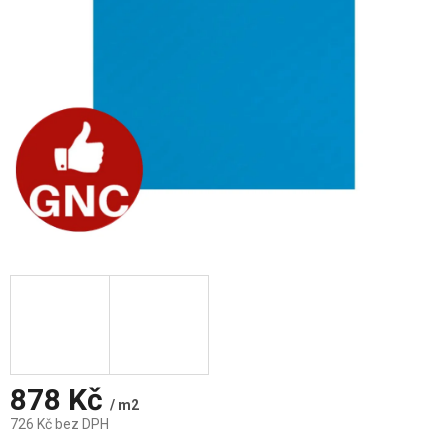
878 Kč
/ m2
726 Kč bez DPH